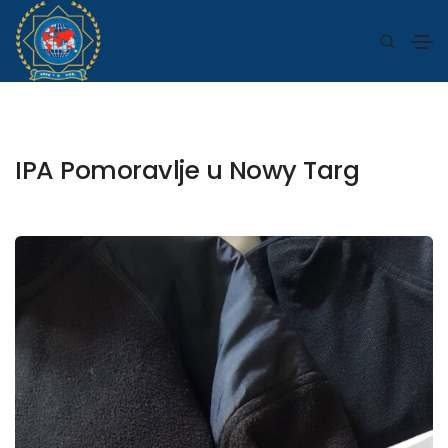
IPA Pomoravlje u Nowy Targ