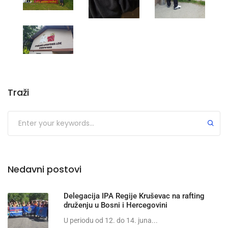
Traži
Nedavni postovi
Delegacija IPA Regije Kruševac na rafting
druženju u Bosni i Hercegovini
U periodu od 12. do 14. juna...