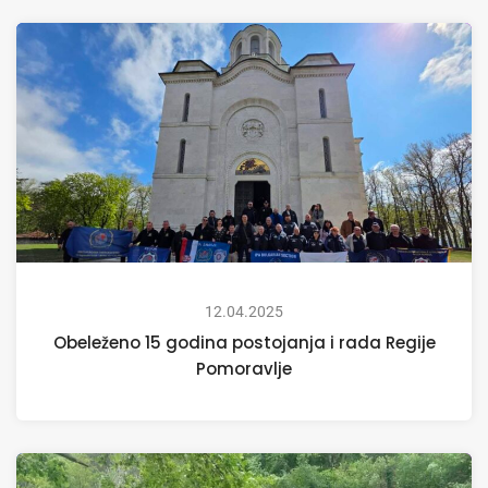
12.04.2025
Obeleženo 15 godina postojanja i rada Regije
Pomoravlje