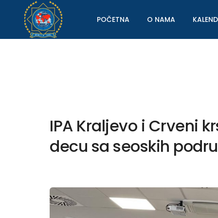
POČETNA
O NAMA
KALEN
IPA Kraljevo i Crveni k
decu sa seoskih podru