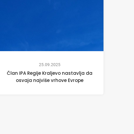
25.09.2025
Član IPA Regije Kraljevo nastavlja da
osvaja najviše vrhove Evrope