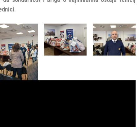
ednici.