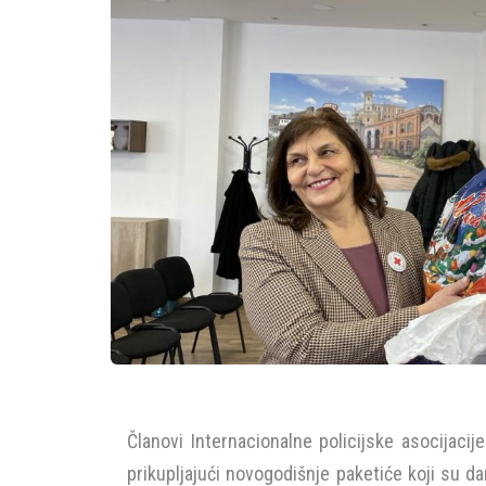
Članovi Internacionalne policijske asocijaci
prikupljajući novogodišnje paketiće koji su d