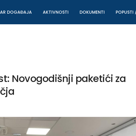
DAR DOGAĐAJA
AKTIVNOSTI
DOKUMENTI
POPUSTI 
rst: Novogodišnji paketići za
čja