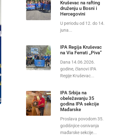
Kruševac na rafting
druženju u Bosni i
Hercegovini
U periodu od 12. do 14.
juna...
IPA Regija Kruševac
na Via Ferrati „Piva“
Dana 14.06.2026.
godine, članovi IPA
Regije Kruševac...
IPA Srbija na
obeležavanju 35
godina IPA sekcije
Mađarske
Proslava povodom 35.
godišnjice osnivanja
mađarske sekcije...