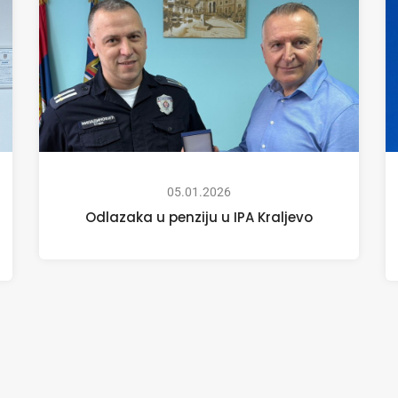
05.01.2026
Odlazaka u penziju u IPA Kraljevo