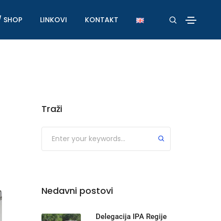
/ SHOP
LINKOVI
KONTAKT
Traži
Nedavni postovi
Delegacija IPA Regije