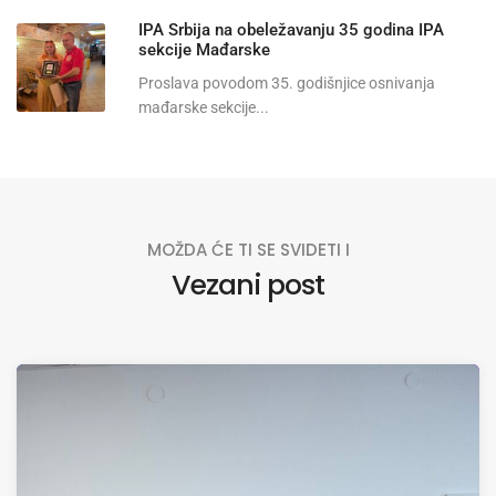
IPA Srbija na obeležavanju 35 godina IPA
sekcije Mađarske
Proslava povodom 35. godišnjice osnivanja
mađarske sekcije...
MOŽDA ĆE TI SE SVIDETI I
Vezani post