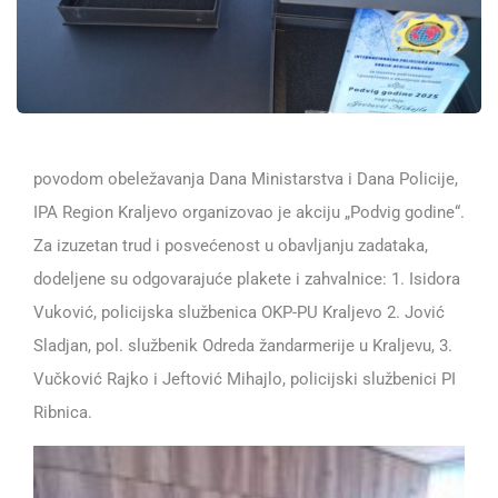
povodom obeležavanja Dana Ministarstva i Dana Policije,
IPA Region Kraljevo organizovao je akciju „Podvig godine“.
Za izuzetan trud i posvećenost u obavljanju zadataka,
dodeljene su odgovarajuće plakete i zahvalnice: 1. Isidora
Vuković, policijska službenica OKP-PU Kraljevo 2. Jović
Sladjan, pol. službenik Odreda žandarmerije u Kraljevu, 3.
Vučković Rajko i Jeftović Mihajlo, policijski službenici PI
Ribnica.