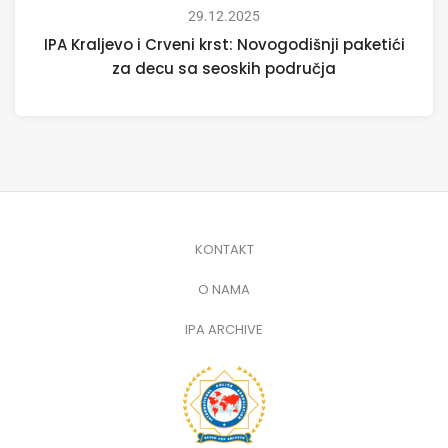
29.12.2025
IPA Kraljevo i Crveni krst: Novogodišnji paketići
za decu sa seoskih područja
KONTAKT
O NAMA
IPA ARCHIVE