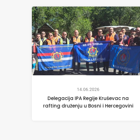
14.06.2026
Delegacija IPA Regije Kruševac na
rafting druženju u Bosni i Hercegovini