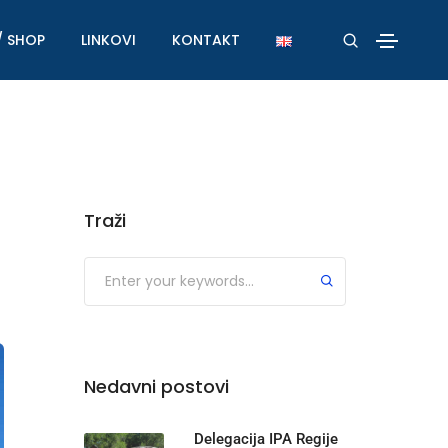
/ SHOP
LINKOVI
KONTAKT
Traži
Nedavni postovi
Delegacija IPA Regije