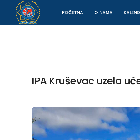
POČETNA
O NAMA
KALEN
IPA Kruševac uzela uč