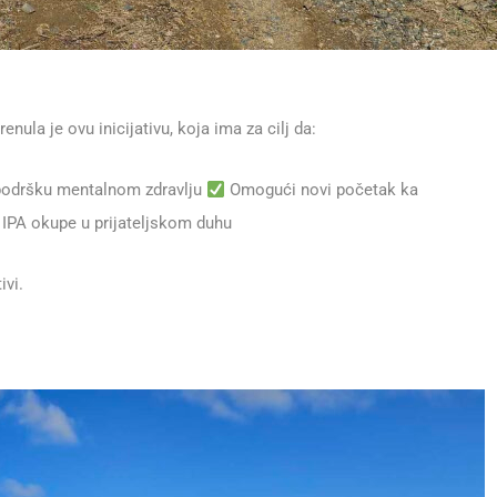
nula je ovu inicijativu, koja ima za cilj da:
podršku mentalnom zdravlju
Omogući novi početak ka
i IPA okupe u prijateljskom duhu
ivi.