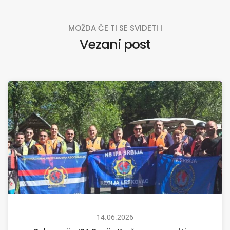
MOŽDA ĆE TI SE SVIDETI I
Vezani post
14.06.2026