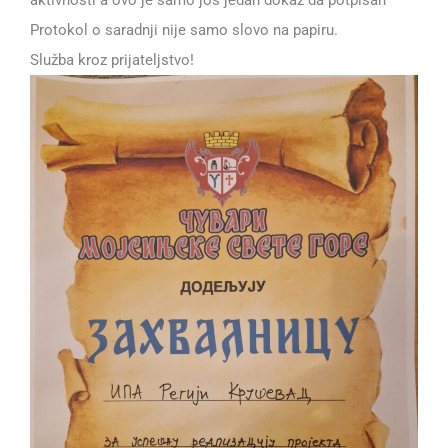
aktivnosti a ovo je samo još jedan dokaz da potpisan
Protokol o saradnji nije samo slovo na papiru.
Služba kroz prijateljstvo!