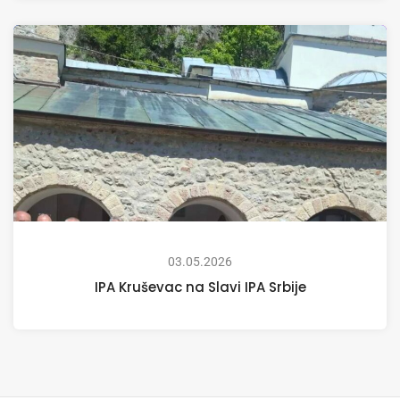
03.05.2026
IPA Kruševac na Slavi IPA Srbije