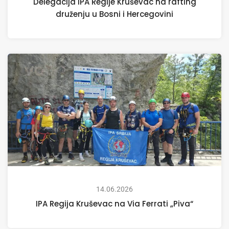
Delegacija IPA Regije Kruševac na rafting
druženju u Bosni i Hercegovini
14.06.2026
IPA Regija Kruševac na Via Ferrati „Piva“