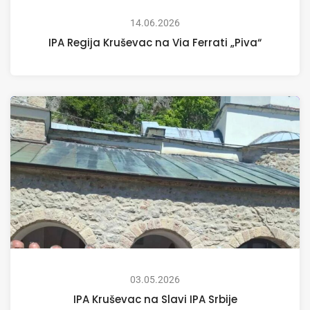
14.06.2026
IPA Regija Kruševac na Via Ferrati „Piva“
03.05.2026
IPA Kruševac na Slavi IPA Srbije