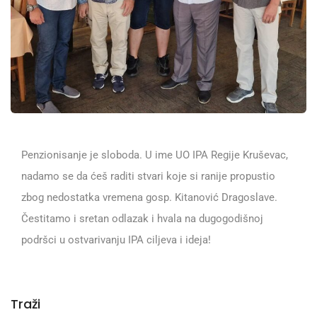
Penzionisanje je sloboda. U ime UO IPA Regije Kruševac,
nadamo se da ćeš raditi stvari koje si ranije propustio
zbog nedostatka vremena gosp. Kitanović Dragoslave.
Čestitamo i sretan odlazak i hvala na dugogodišnoj
podršci u ostvarivanju IPA ciljeva i ideja!
Traži