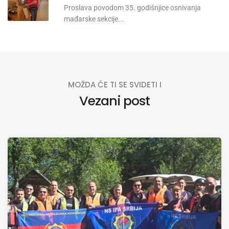
Proslava povodom 35. godišnjice osnivanja
mađarske sekcije...
MOŽDA ĆE TI SE SVIDETI I
Vezani post