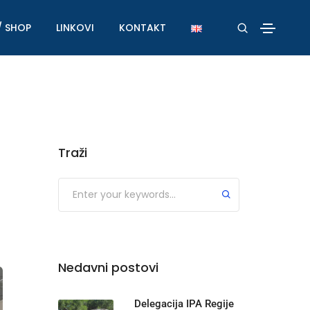
/ SHOP
LINKOVI
KONTAKT
Traži
Nedavni postovi
Delegacija IPA Regije