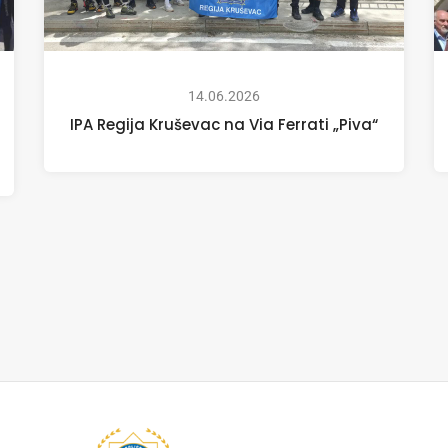
14.06.2026
IPA Regija Kruševac na Via Ferrati „Piva“