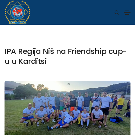
IPA Regija Niš na Friendship cup-
u u Karditsi