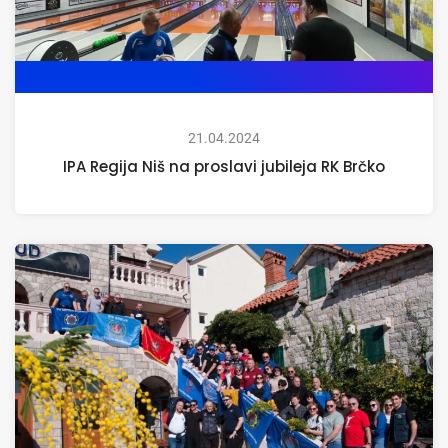
21.04.2024
IPA Regija Niš na proslavi jubileja RK Brčko