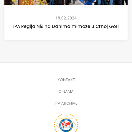
18.02.2024
IPA Regija Niš na Danima mimoze u Crnoj Gori
KONTAKT
O NAMA
IPA ARCHIVE