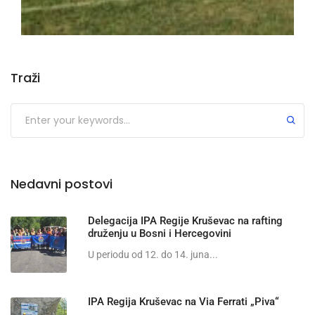
Traži
Nedavni postovi
Delegacija IPA Regije Kruševac na rafting
druženju u Bosni i Hercegovini
U periodu od 12. do 14. juna...
IPA Regija Kruševac na Via Ferrati „Piva“