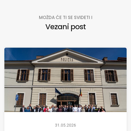
MOŽDA ĆE TI SE SVIDETI I
Vezani post
31.05.2026