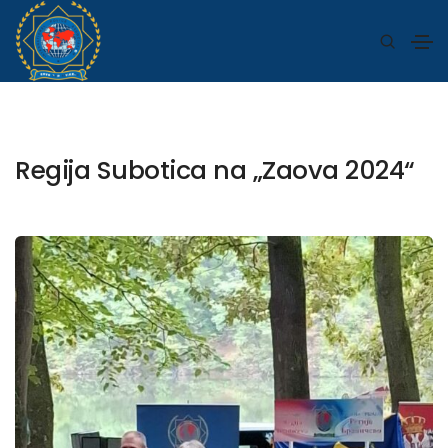
Regija Subotica na „Zaova 2024“