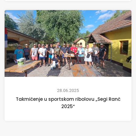
28.06.2025
Takmičenje u sportskom ribolovu „Segi Ranč
2025“