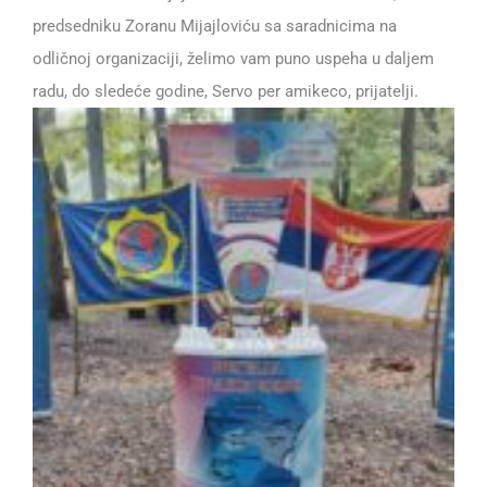
predsedniku Zoranu Mijajloviću sa saradnicima na
odličnoj organizaciji, želimo vam puno uspeha u daljem
radu, do sledeće godine, Servo per amikeco, prijatelji.