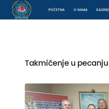
POČETNA
O NAMA
KALEN
Takmičenje u pecanju 