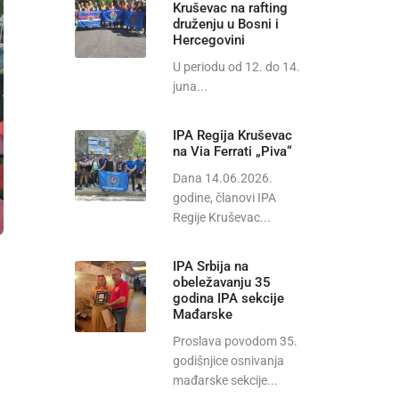
Kruševac na rafting
druženju u Bosni i
Hercegovini
U periodu od 12. do 14.
juna...
IPA Regija Kruševac
na Via Ferrati „Piva“
Dana 14.06.2026.
godine, članovi IPA
Regije Kruševac...
IPA Srbija na
obeležavanju 35
godina IPA sekcije
Mađarske
Proslava povodom 35.
godišnjice osnivanja
mađarske sekcije...