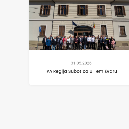
31.05.2026
IPA Regija Subotica u Temišvaru