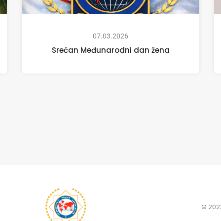
07.03.2026
Srećan Međunarodni dan žena
© 2023