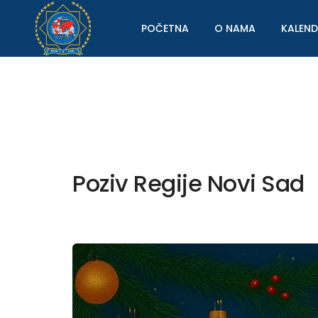
POČETNA
O NAMA
KALEN
Poziv Regije Novi Sad