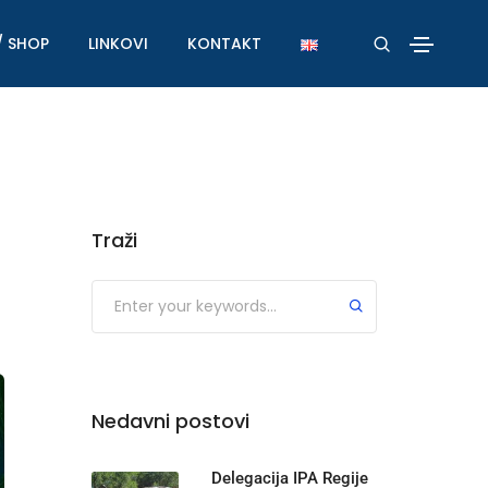
/ SHOP
LINKOVI
KONTAKT
Traži
Nedavni postovi
Delegacija IPA Regije