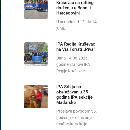
Kruševac na rafting
druženju u Bosni i
Hercegovini
U periodu od 12. do 14.
juna...
IPA Regija Kruševac
na Via Ferrati „Piva“
Dana 14.06.2026.
godine, članovi IPA
Regije Kruševac...
IPA Srbija na
obeležavanju 35
godina IPA sekcije
Mađarske
Proslava povodom 35.
godišnjice osnivanja
mađarske sekcije...