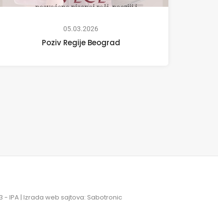
05.03.2026
Poziv Regije Beograd
 - IPA |
Izrada web sajtova: Sabotronic