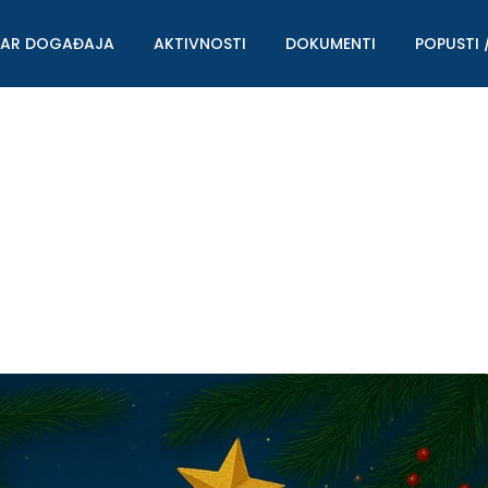
DAR DOGAĐAJA
AKTIVNOSTI
DOKUMENTI
POPUSTI 