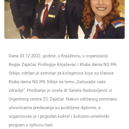
Dana 03.12.2022. godine, u Knjaževcu, u organizaciji
Regije Zaječar, Podregije Knjaževac i Kluba dama NS IPA
Srbije, održan je seminar za kolegenice koje su članice
Kluba dama NS IPA Srbije na temu „Sačuvajte vaše
zdravlje“. Predvanje je izvela dr Sanela Radisavljević iz
Urgentnog centra ZC Zaječar. Nakon održanog seminara
učesnicama predavanja su podeljene diplome, a
organizovan je i prigodan koktel i kulturno-umetnički
program u njihovu čast.