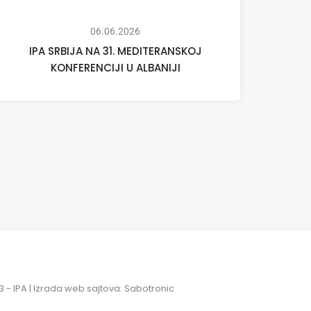
06.06.2026
IPA SRBIJA NA 31. MEDITERANSKOJ
KONFERENCIJI U ALBANIJI
 - IPA |
Izrada web sajtova: Sabotronic