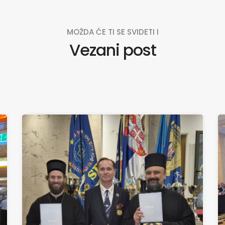
MOŽDA ĆE TI SE SVIDETI I
Vezani post