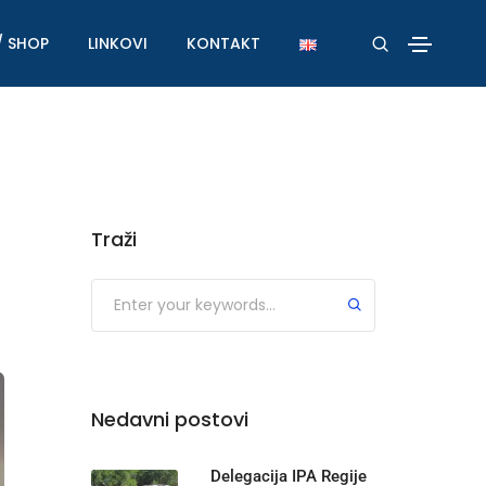
/ SHOP
LINKOVI
KONTAKT
Traži
Nedavni postovi
Delegacija IPA Regije