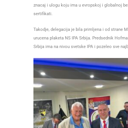
znacaj i ulogu koju ima u evropskoj i globalnoj 
sertifikati.
Takodje, delegacija je bila primljena i od strane
urucena plaketa NS IPA Srbija. Predsednik Hofman
Srbija ima na nivou svetske IPA i pozeleo sve naj