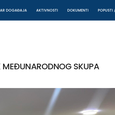
DAR DOGAĐAJA
AKTIVNOSTI
DOKUMENTI
POPUSTI 
NIK MEĐUNARODNOG SKUPA