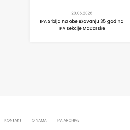
20.06.2026
IPA Srbija na obeležavanju 35 godina
IPA sekcije Mađarske
KONTAKT
O NAMA
IPA ARCHIVE