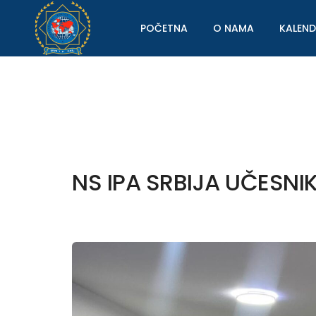
POČETNA
O NAMA
KALEN
NS IPA SRBIJA UČES