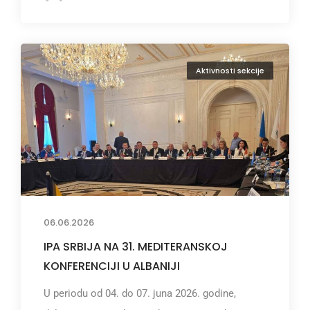
Aktivnosti sekcije
06.06.2026
IPA SRBIJA NA 31. MEDITERANSKOJ
KONFERENCIJI U ALBANIJI
U periodu od 04. do 07. juna 2026. godine,