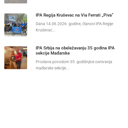
IPA Regija Kruševac na Via Ferrati „Piva“
Dana 14.06.2026. godine, članovi IPA Regije
Kruševac...
IPA Srbija na obeležavanju 35 godina IPA
sekcije Mađarske
Proslava povodom 35. godišnjice osnivanja
mađarske sekcije...