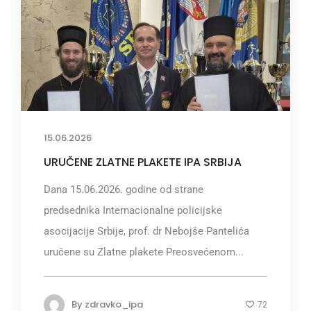
15.06.2026
URUČENE ZLATNE PLAKETE IPA SRBIJA
Dana 15.06.2026. godine od strane
predsednika Internacionalne policijske
asocijacije Srbije, prof. dr Nebojše Pantelića
uručene su Zlatne plakete Preosvećenom...
By
zdravko_ipa
72