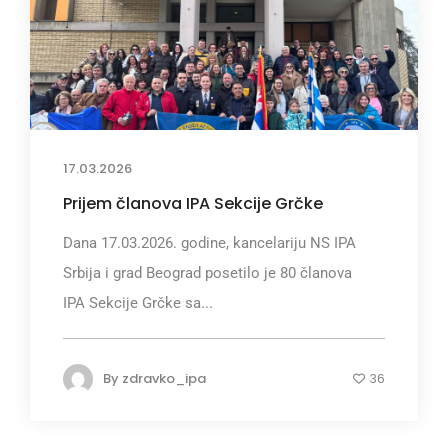
17.03.2026
Prijem članova IPA Sekcije Grčke
Dana 17.03.2026. godine, kancelariju NS IPA
Srbija i grad Beograd posetilo je 80 članova
IPA Sekcije Grčke sa...
By
zdravko_ipa
36