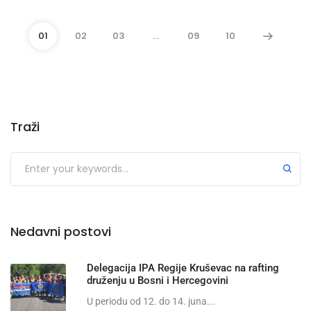
01
02
03
…
09
10
Traži
Nedavni postovi
Delegacija IPA Regije Kruševac na rafting
druženju u Bosni i Hercegovini
U periodu od 12. do 14. juna...