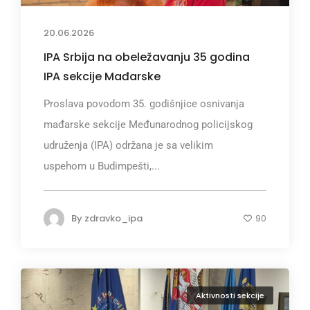
20.06.2026
IPA Srbija na obeležavanju 35 godina
IPA sekcije Mađarske
Proslava povodom 35. godišnjice osnivanja
mađarske sekcije Međunarodnog policijskog
udruženja (IPA) održana je sa velikim
uspehom u Budimpešti,...
By
zdravko_ipa
90
Aktivnosti sekcije