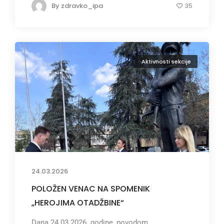
By
zdravko_ipa
35
Aktivnosti sekcije
24.03.2026
POLOŽEN VENAC NA SPOMENIK
„HEROJIMA OTADŽBINE“
Dana 24.03.2026. godine, povodom