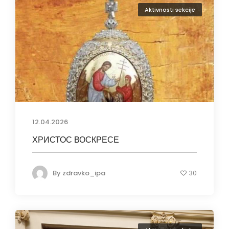
Aktivnosti sekcije
12.04.2026
ХРИСТОС ВОСКРЕСЕ
By
zdravko_ipa
30