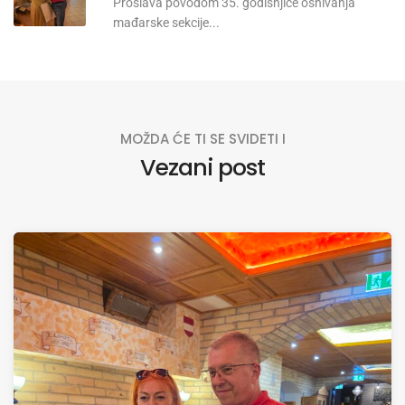
Proslava povodom 35. godišnjice osnivanja
mađarske sekcije...
MOŽDA ĆE TI SE SVIDETI I
Vezani post