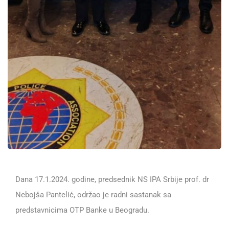
Dana 17.1.2024. godine, predsednik NS IPA Srbije prof. dr
Nebojša Pantelić, održao je radni sastanak sa
predstavnicima OTP Banke u Beogradu.